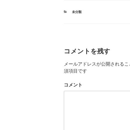
カ
未分類
テ
ゴ
リ
ー
コメントを残す
メールアドレスが公開されるこ
須項目です
コメント