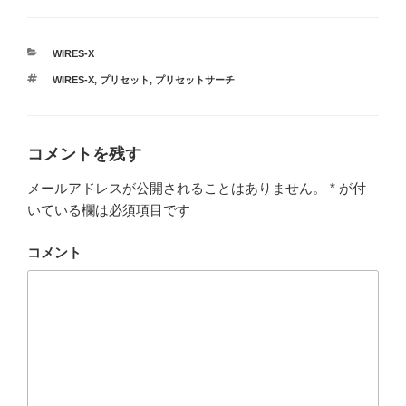
カ
WIRES-X
テ
タ
WIRES-X
,
プリセット
,
プリセットサーチ
ゴ
グ
リ
ー
コメントを残す
メールアドレスが公開されることはありません。
*
が付
いている欄は必須項目です
コメント