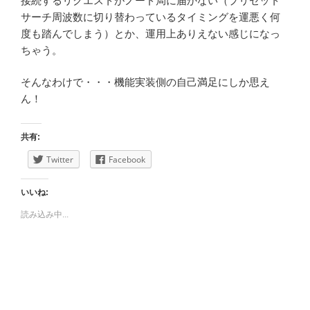
接続するリクエストがノード局に届かない（プリセット
サーチ周波数に切り替わっているタイミングを運悪く何
度も踏んでしまう）とか、運用上ありえない感じになっ
ちゃう。
そんなわけで・・・機能実装側の自己満足にしか思え
ん！
共有:
Twitter
Facebook
いいね:
読み込み中...